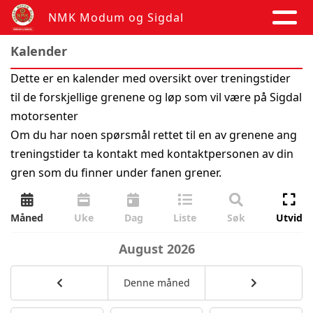
NMK Modum og Sigdal
Kalender
Dette er en kalender med oversikt over treningstider
til de forskjellige grenene og løp som vil være på Sigdal
motorsenter
Om du har noen spørsmål rettet til en av grenene ang
treningstider ta kontakt med kontaktpersonen av din
gren som du finner under fanen grener.
Måned
Uke
Dag
Liste
Søk
Utvid
August
2026
Denne måned