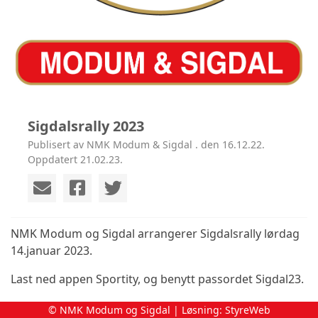
Sigdalsrally 2023
Publisert av NMK Modum & Sigdal . den 16.12.22.
Oppdatert 21.02.23.
NMK Modum og Sigdal arrangerer Sigdalsrally lørdag
14.januar 2023.
Last ned appen Sportity, og benytt passordet Sigdal23.
© NMK Modum og Sigdal | Løsning:
StyreWeb