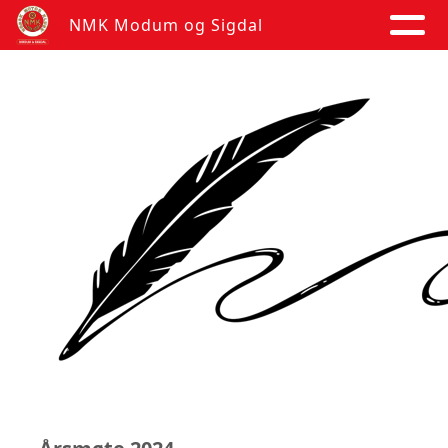
NMK Modum og Sigdal