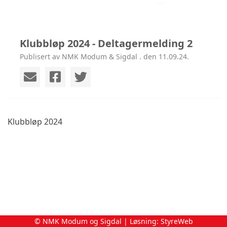
Klubbløp 2024 - Deltagermelding 2
Publisert av NMK Modum & Sigdal . den 11.09.24.
Klubbløp 2024
Deltagermelding 2
© NMK Modum og Sigdal | Løsning:
StyreWeb