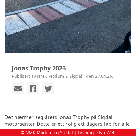
Jonas Trophy 2026
Publisert av NMK Modum & Sigdal . den 27.04.26.
Det nærmer seg årets Jonas Trophy på Sigdal
motorsenter. Dette er ett rolig ett dagers løp for alle
utøvere.
© NMK Modum og Sigdal | Løsning:
StyreWeb