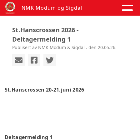
NMK Modum og Sigdal
St.Hanscrossen 2026 -
Deltagermelding 1
Publisert av NMK Modum & Sigdal . den 20.05.26.
St.Hanscrossen 20-21.juni 2026
Deltagermelding 1