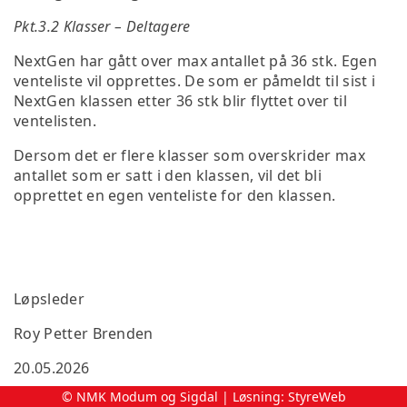
Pkt.3.2 Klasser – Deltagere
NextGen har gått over max antallet på 36 stk. Egen
venteliste vil opprettes. De som er påmeldt til sist i
NextGen klassen etter 36 stk blir flyttet over til
ventelisten.
Dersom det er flere klasser som overskrider max
antallet som er satt i den klassen, vil det bli
opprettet en egen venteliste for den klassen.
Løpsleder
Roy Petter Brenden
20.05.2026
© NMK Modum og Sigdal | Løsning:
StyreWeb
Kl.20.50