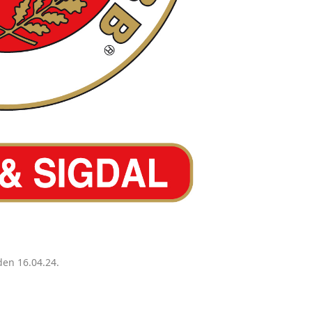
en 16.04.24.