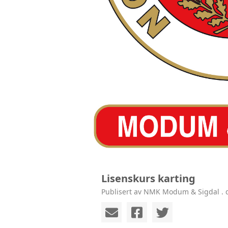
Lisenskurs karting
Publisert av NMK Modum & Sigdal . d